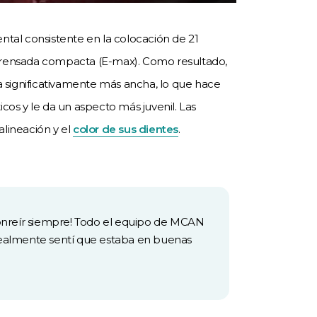
ntal consistente en la colocación de 21
prensada compacta (E-max). Como resultado,
sa significativamente más ancha, lo que hace
cos y le da un aspecto más juvenil. Las
lineación y el
color de sus dientes
.
sonreír siempre! Todo el equipo de MCAN
realmente sentí que estaba en buenas