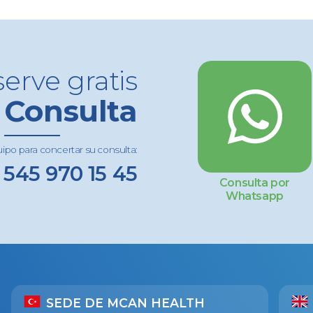
erve gratis
Consulta
uipo para concertar su consulta:
 545 970 15 45
Consulta por
Whatsapp
SEDE DE MCAN HEALTH