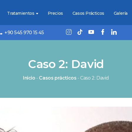
Tratamientos
Precios
Casos Prácticos
Galería
+90 545 970 15 45
Caso 2: David
Inicio
-
Casos prácticos
-
Caso 2: David