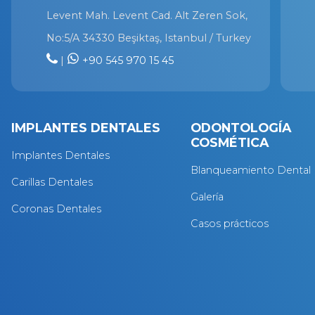
Levent Mah. Levent Cad. Alt Zeren Sok,
No:5/A 34330 Beşiktaş, Istanbul / Turkey
|
+90 545 970 15 45
IMPLANTES DENTALES
ODONTOLOGÍA
COSMÉTICA
Implantes Dentales
Blanqueamiento Dental
Carillas Dentales
Galería
Coronas Dentales
Casos prácticos