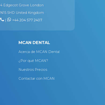
4 Edgecot Grove London
N15 5HD United Kingdom
|
+44 204 577 2407
MCAN DENTAL
Acerca de MCAN Dental
¿Por qué MCAN?
Nuestros Precios
Contactar con MCAN