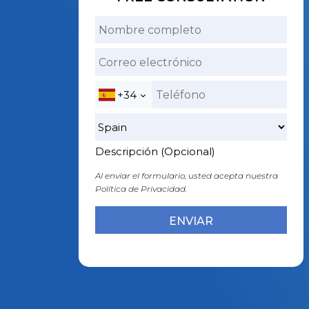
+34
Descripción (Opcional)
Al enviar el formulario, usted acepta nuestra
Política de Privacidad.