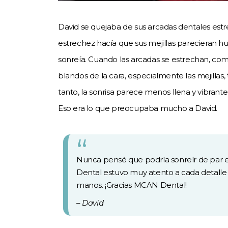
David se quejaba de sus arcadas dentales estr
estrechez hacía que sus mejillas parecieran h
sonreía. Cuando las arcadas se estrechan, como
blandos de la cara, especialmente las mejillas
tanto, la sonrisa parece menos llena y vibrant
Eso era lo que preocupaba mucho a David.
Nunca pensé que podría sonreír de par en
Dental estuvo muy atento a cada detalle
manos. ¡Gracias MCAN Dental!
– David