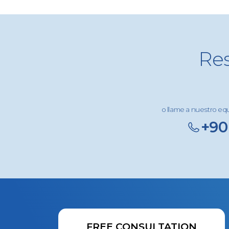
Res
o llame a nuestro eq
+90
FREE CONSULTATION