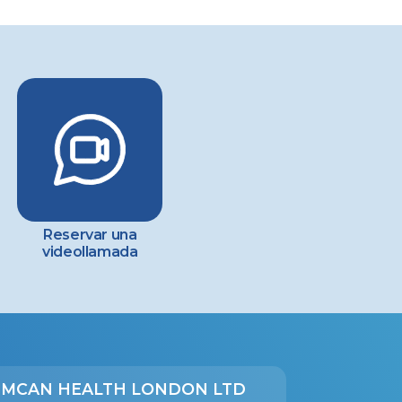
Reservar una
videollamada
MCAN HEALTH LONDON LTD