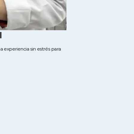
l
 experiencia sin estrés para