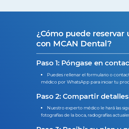
¿Cómo puede reservar 
con MCAN Dental?
Paso 1: Póngase en conta
Puedes rellenar el formulario o conta
médico por WhatsApp para iniciar tu proc
Paso 2: Compartir detalles
Nuestro experto médico le hará las sig
fotografías de la boca, radiografías actuales