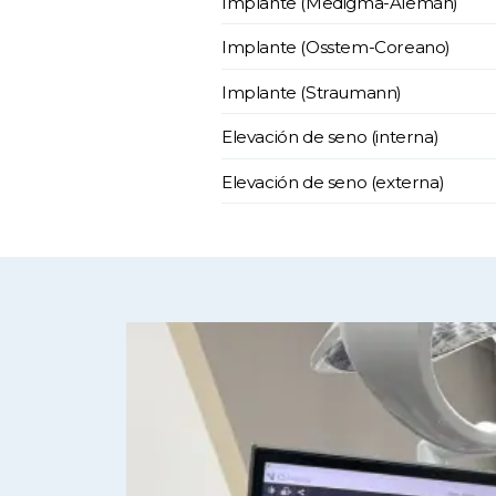
Implante (Medigma-Alemán)
Implante (Osstem-Coreano)
Implante (Straumann)
Elevación de seno (interna)
Elevación de seno (externa)