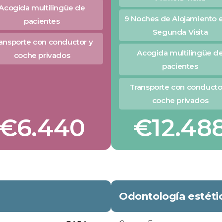
Acogida multilingüe de
9 Noches de Alojamiento e
pacientes
Segunda Visita
ansporte con conductor y
Acogida multilingüe d
coche privados
pacientes
Transporte con conducto
coche privados
€6.440
€12.48
Odontología estéti