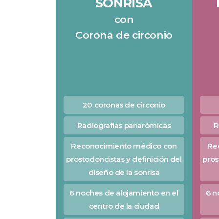
SONRISA
con
Corona de circonio
20 coronas de circonio
Radiografías panarómicas
R
Reconocimiento médico con
Re
prostodoncistas y definición del
pros
diseño de la sonrisa
6 noches de alojamiento en el
6 n
centro de la ciudad