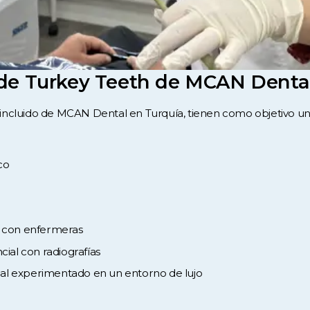
 de Turkey Teeth de MCAN Denta
incluido de MCAN Dental en Turquía, tienen como objetivo una
co
s con enfermeras
cial con radiografías
al experimentado en un entorno de lujo