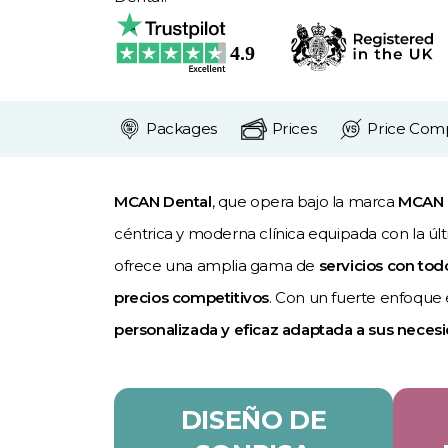
Packages
Prices
Price Com
MCAN Dental
, que opera bajo la marca
MCAN 
céntrica y moderna clínica equipada con la ú
ofrece una amplia gama de
servicios con tod
precios competitivos
. Con un fuerte enfoque 
personalizada y eficaz adaptada a sus neces
DISEÑO DE