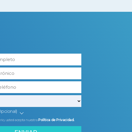
Opcional)
ario, usted acepta nuestra
Política de Privacidad.