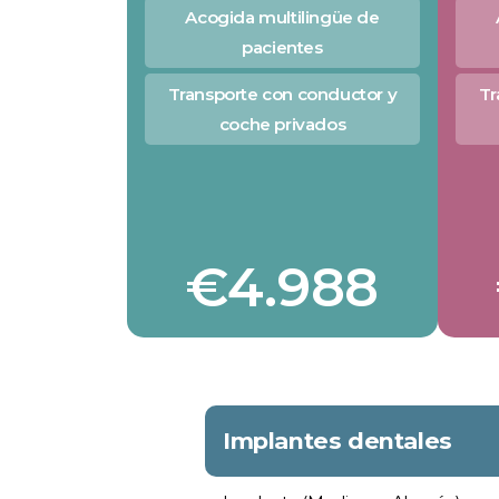
Acogida multilingüe de
pacientes
Transporte con conductor y
Tr
coche privados
€4.988
Implantes dentales