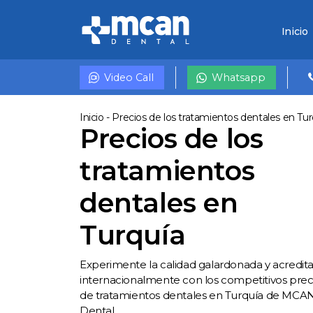
Inicio
Video Call
Whatsapp
Inicio
-
Precios de los tratamientos dentales en Tur
Precios de los
tratamientos
dentales en
Turquía
Experimente la calidad galardonada y acredit
internacionalmente con los competitivos prec
de tratamientos dentales en Turquía de MCA
Dental.