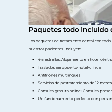
Paquetes todo incluido
Los paquetes de tratamiento dental con todo 
nuestros pacientes. Incluyen:
4-5 estrellas, Alojamiento en hotel céntri
Traslados aeropuerto-hotel-clínica
Anfitriones multilingües
Servicios de postratamiento de 12 mese
Consulta gratuita online+Consulta presen
Un funcionamiento perfecto con person