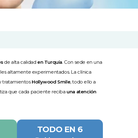
es
de alta calidad
en Turquía
. Con sede en una
les altamente experimentados. La clínica
y tratamientos
Hollywood Smile
, todo ello a
ntiza que cada paciente reciba
una atención
TODO EN 6