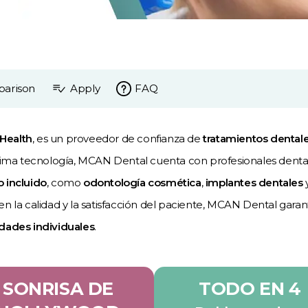
parison
Apply
FAQ
Health
, es un proveedor de confianza de
tratamientos dental
ltima tecnología, MCAN Dental cuenta con profesionales denta
o incluido
, como
odontología cosmética
,
implantes dentales
en la calidad y la satisfacción del paciente, MCAN Dental gara
idades individuales
.
SONRISA DE
TODO EN 4