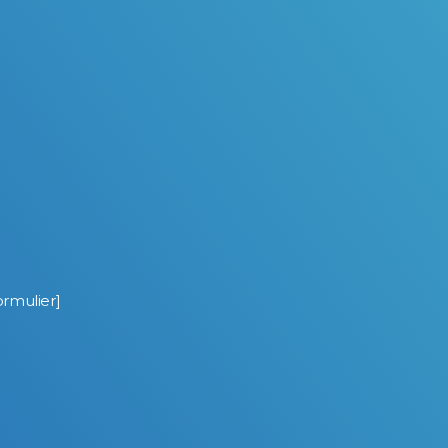
rmulier]