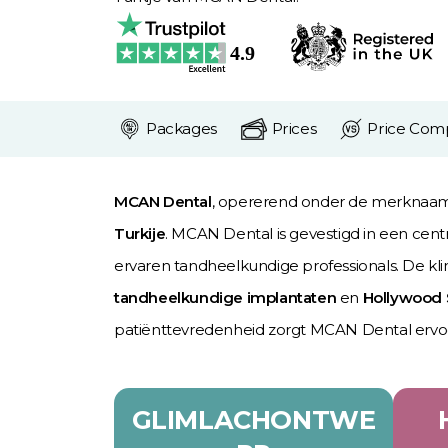
Packages
Prices
Price Com
MCAN Dental
, opererend onder de merkna
Turkije
. MCAN Dental is gevestigd in een cen
ervaren tandheelkundige professionals. De kl
tandheelkundige implantaten
en
Hollywood 
patiënttevredenheid zorgt MCAN Dental ervoo
GLIMLACHONTWE