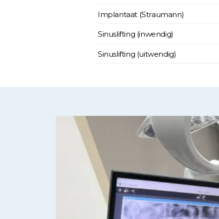
Implantaat (Straumann)
Sinuslifting (inwendig)
Sinuslifting (uitwendig)