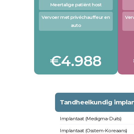
Meertalige patiënt host
Vervoer met privéchauffeur en
Ver
auto
€4.988
Tandheelkundig implan
Implantaat (Medigma-Duits)
Implantaat (Osstem-Koreaans)