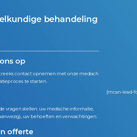
elkundige behandeling
 ons op
htstreeks contact opnemen met onze medisch
tieproces te starten.
[mcan-lead-fo
e vragen stellen: uw medische informatie,
n aanwezig), uw behoeften en verwachtingen.
n offerte