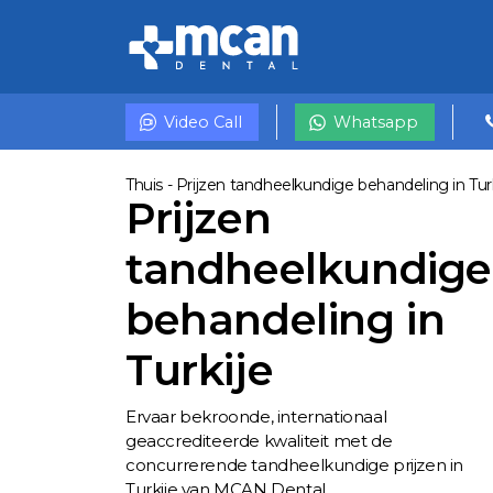
Video Call
Whatsapp
Thuis
-
Prijzen tandheelkundige behandeling in Tur
Prijzen
tandheelkundige
behandeling in
Turkije
Ervaar bekroonde, internationaal
geaccrediteerde kwaliteit met de
concurrerende tandheelkundige prijzen in
Turkije van MCAN Dental.