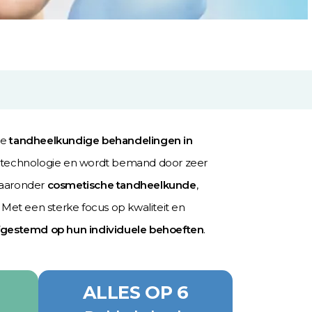
ge
tandheelkundige behandelingen in
te technologie en wordt bemand door zeer
waaronder
cosmetische tandheelkunde
,
. Met een sterke focus op kwaliteit en
s afgestemd op hun individuele behoeften
.
ALLES OP 6