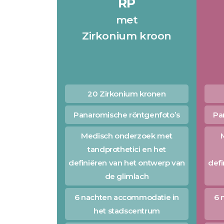
RP
met
Zirkonium kroon
20 Zirkonium kronen
Panaromische röntgenfoto’s
Pa
Medisch onderzoek met
tandprothetici en het
definiëren van het ontwerp van
defi
de glimlach
6 nachten accommodatie in
6 
het stadscentrum