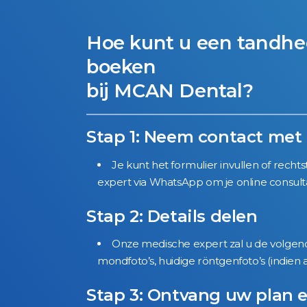
Hoe kunt u een tandhe
boeken
bij MCAN Dental?
Stap 1: Neem contact met
Je kunt het formulier invullen of rec
expert via WhatsApp om je online consulta
Stap 2: Details delen
Onze medische expert zal u de volgend
mondfoto’s, huidige röntgenfoto’s (indie
Stap 3: Ontvang uw plan e