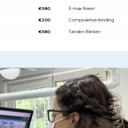
€980
E-max fineer
€200
Composietverbinding
€680
Tanden Bleken