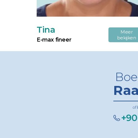
Tina
Meer
bekijken
E-max fineer
Boe
Raa
of
+90