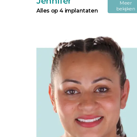
Jennifer
Meer
bekijken
Alles op 4 implantaten