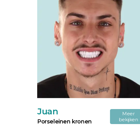
Juan
Meer
bekijken
Porseleinen kronen