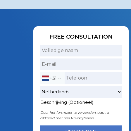
FREE CONSULTATION
+31
Beschrijving (Optioneel)
Door het formulier te verzenden, gaat u
akkoord met ons
Privacybeleid.