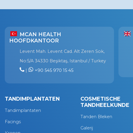
MCAN HEALTH
HOOFDKANTOOR
Levent Mah. Levent Cad. Alt Zeren Sok,
No:5/A 34330 Beşiktaş, Istanbul / Turkey
|
+90 545 970 15 45
TANDIMPLANTATEN
COSMETISCHE
TANDHEELKUNDE
Tandimplantaten
Tanden Bleken
Facings
Galerij