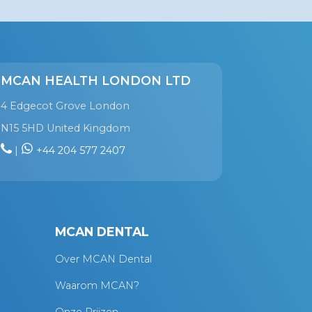
MCAN HEALTH LONDON LTD
4 Edgecot Grove London
N15 5HD United Kingdom
|
+44 204 577 2407
MCAN DENTAL
Over MCAN Dental
Waarom MCAN?