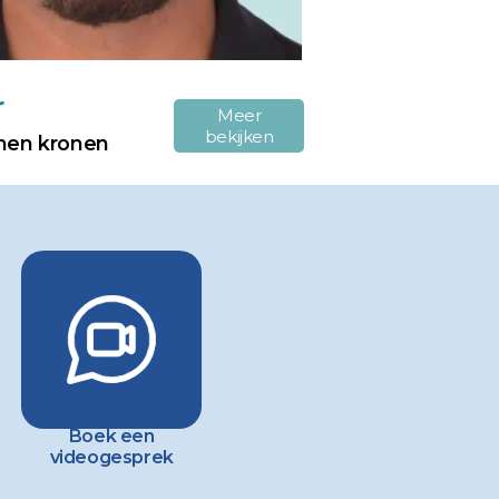
r
Meer
bekijken
inen kronen
Boek een
videogesprek