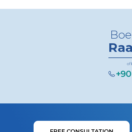
Boe
Raa
of
+90
FREE CONSULTATION