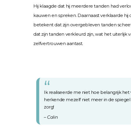
Hij klaagde dat hij meerdere tanden had verlo
kauwen en spreken. Daarnaast verklaarde hij dat
betekent dat zijn overgebleven tanden scheef
dat zijn tanden verkleurd zijn, wat het uiterlijk v
zelfvertrouwen aantast.
Ik realiseerde me niet hoe belangrijk he
herkende mezelf niet meer in de spiegel 
zorg!
– Colin