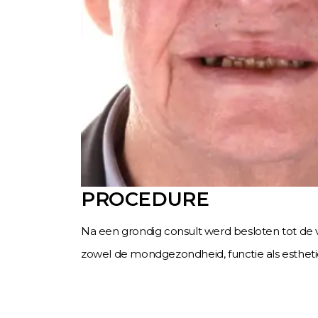
PROCEDURE
Na een grondig consult werd besloten tot d
zowel de mondgezondheid, functie als esthetie