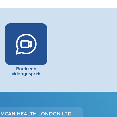
Boek een
videogesprek
MCAN HEALTH LONDON LTD