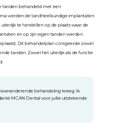
de tanden behandeld met een
rna werden de tandheelkundige implantaten
uiterlijk te herstellen op de plaats waar de
antaten en op zijn eigen tanden werden
plaatst. Dit behandelplan corrigeerde zowel
de tanden. Zowel het uiterlijk als de functie
d.
vensveranderende behandeling kreeg. Ik
edankt MCAN Dental voor jullie uitstekende