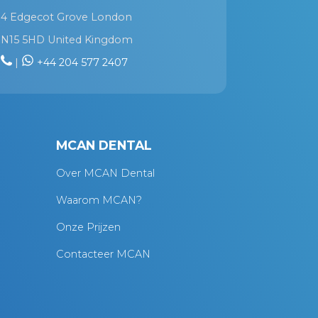
4 Edgecot Grove London
N15 5HD United Kingdom
|
+44 204 577 2407
MCAN DENTAL
Over MCAN Dental
Waarom MCAN?
Onze Prijzen
Contacteer MCAN