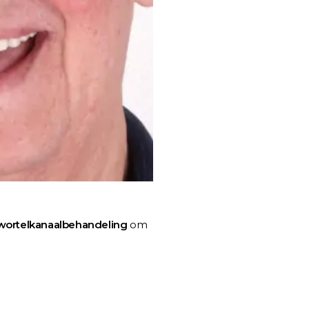
wortelkanaalbehandeling
om