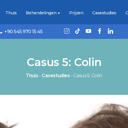
Thuis
Behandelingen
Prijzen
Casestudies
G
+90 545 970 15 45
Casus 5: Colin
Thuis
-
Casestudies
-
Casus 5: Colin