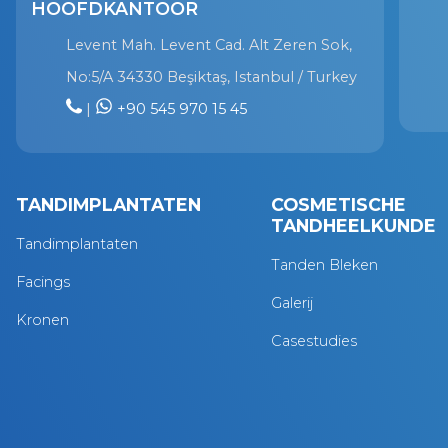
HOOFDKANTOOR
Levent Mah. Levent Cad. Alt Zeren Sok,
No:5/A 34330 Beşiktaş, Istanbul / Turkey
|
+90 545 970 15 45
TANDIMPLANTATEN
COSMETISCHE
TANDHEELKUNDE
Tandimplantaten
Tanden Bleken
Facings
Galerij
Kronen
Casestudies