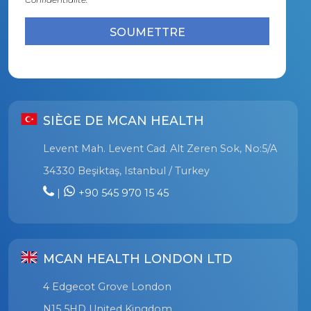
SIÈGE DE MCAN HEALTH
Levent Mah. Levent Cad. Alt Zeren Sok, No:5/A
34330 Beşiktaş, Istanbul / Turkey
|
+90 545 970 15 45
MCAN HEALTH LONDON LTD
4 Edgecot Grove London
N15 5HD United Kingdom