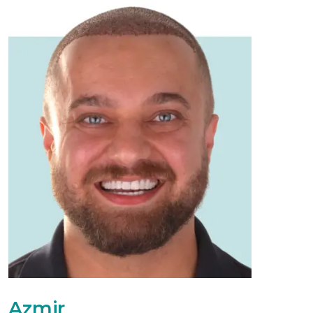
Azmir