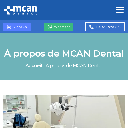
Video Call
Whatsapp
+90 545 970 15 45
À propos de MCAN Dental
Accueil
-
À propos de MCAN Dental