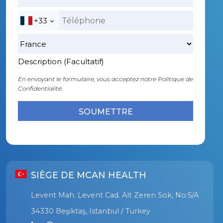
+33
Description (Facultatif)
En envoyant le formulaire, vous acceptez notre
Politique de
Confidentialité.
SIÈGE DE MCAN HEALTH
Levent Mah. Levent Cad. Alt Zeren Sok, No:5/A
34330 Beşiktaş, Istanbul / Turkey