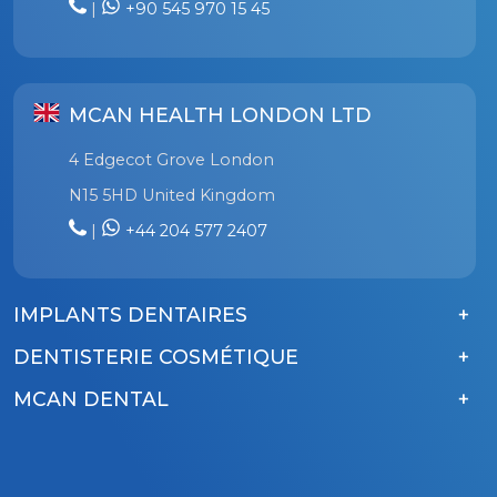
|
+90 545 970 15 45
MCAN HEALTH LONDON LTD
4 Edgecot Grove London
N15 5HD United Kingdom
|
+44 204 577 2407
IMPLANTS DENTAIRES
DENTISTERIE COSMÉTIQUE
MCAN DENTAL