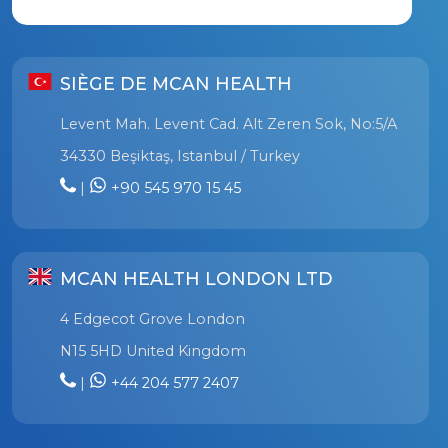
SIÈGE DE MCAN HEALTH
Levent Mah. Levent Cad. Alt Zeren Sok, No:5/A
34330 Beşiktaş, Istanbul / Turkey
|
+90 545 970 15 45
MCAN HEALTH LONDON LTD
4 Edgecot Grove London
N15 5HD United Kingdom
|
+44 204 577 2407