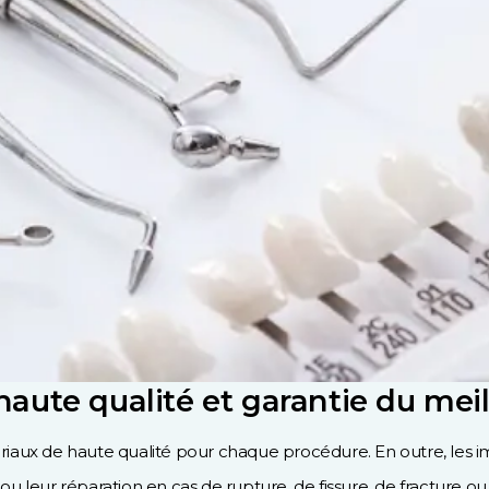
aute qualité et garantie du meil
iaux de haute qualité pour chaque procédure. En outre, les im
u leur réparation en cas de rupture, de fissure, de fracture o