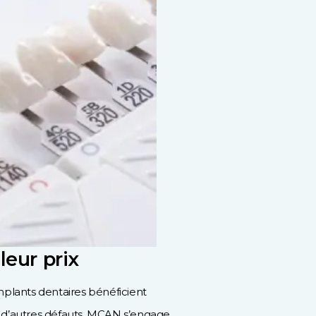
leur prix
plants dentaires bénéficient
u d’autres défauts. MCAN s’engage