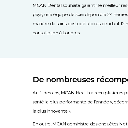
MCAN Dental souhaite garantir le meilleur résu
pays, une équipe de suivi disponible 24 heures 
matière de soins postopératoires pendant 12 m
consultation à Londres.
De nombreuses récompen
Au fil des ans, MCAN Health a reçu plusieurs pr
santé la plus performante de l’année », décerné
la plus innovante ».
En outre, MCAN administre des enquêtes Net P