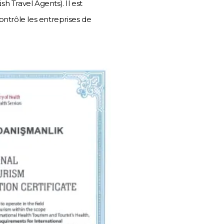
 Travel Agents). Il est
trôle les entreprises de