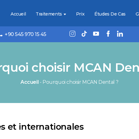
Accueil
Traitements
Prix
Études De Cas
G
+90 545 970 15 45
quoi choisir MCAN Den
Accueil
-
Pourquoi choisir MCAN Dental ?
s et internationales