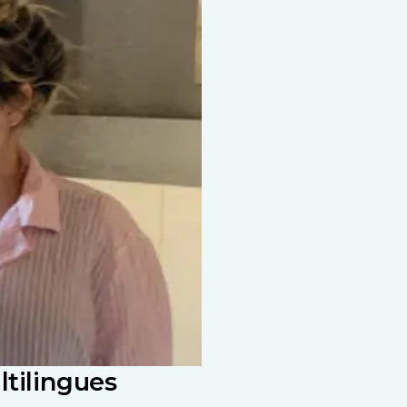
ltilingues