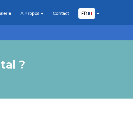
alerie
À Propos
Contact
FR
tal ?