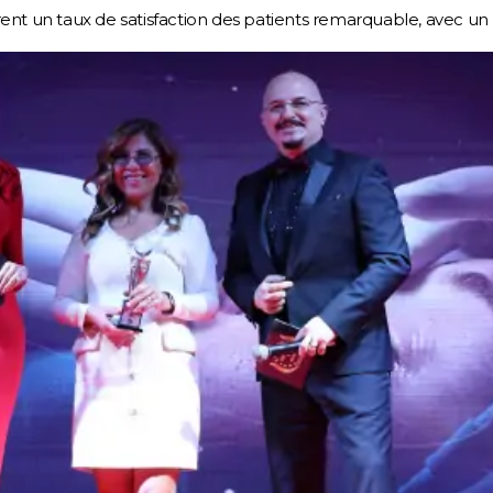
ent un taux de satisfaction des patients remarquable, avec un p