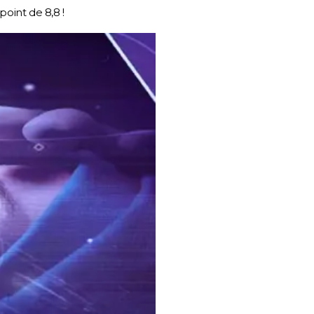
oint de 8,8 !