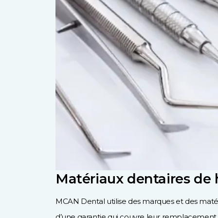
Matériaux dentaires de h
MCAN Dental utilise des marques et des matér
d’une garantie qui couvre leur remplacement o