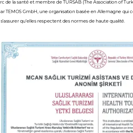
rc de la santé et membre de TURSAB (The Association of Turkish
 par TEMOS GmbH, une organisation basée en Allemagne qui con
’assurer qu’elles respectent des normes de haute qualité.