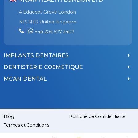
4 Edgecot Grove London
N15 5HD United Kingdom
|
+44 204 577 2407
IMPLANTS DENTAIRES
DENTISTERIE COSMÉTIQUE
MCAN DENTAL
Blog
Politique de Confidentialité
Termes et Conditions