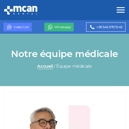
Video Call
Whatsapp
+90 545 970 15 45
Notre équipe médicale
Accueil
/ Équipe médicale