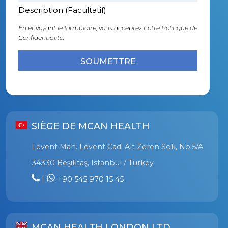
Description (Facultatif)
En envoyant le formulaire, vous acceptez notre
Politique de
Confidentialité.
SIÈGE DE MCAN HEALTH
Levent Mah. Levent Cad. Alt Zeren Sok, No:5/A
34330 Beşiktaş, Istanbul / Turkey
|
+90 545 970 15 45
MCAN HEALTH LONDON LTD