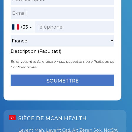
+33
Description (Facultatif)
En envoyant le formulaire, vous acceptez notre
Politique de
Confidentialité.
SIÈGE DE MCAN HEALTH
Levent Mah. Levent Cad. Alt Zeren Sok, No:5/A