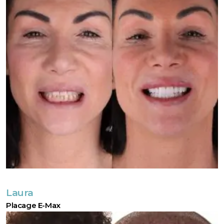
Laura
Placage E-Max