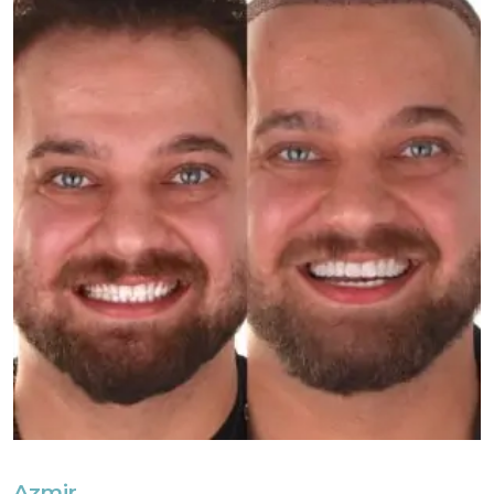
Azmir