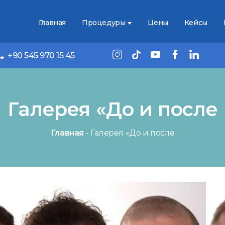
Главная
Процедуры
Цены
Кейсы
+90 545 970 15 45
Галерея «До и после
Главная
-
Галерея «До и после