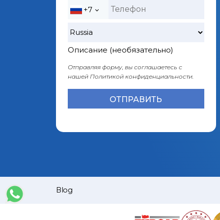
+7
Описание (необязательно)
Отправляя форму, вы соглашаетесь с
нашей
Политикой конфиденциальности.
Blog