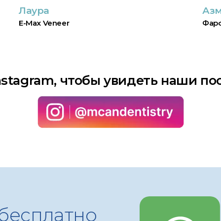
Лаура
Аз
E-Max Veneer
Фарф
Instagram, чтобы увидеть наши по
бесплатно