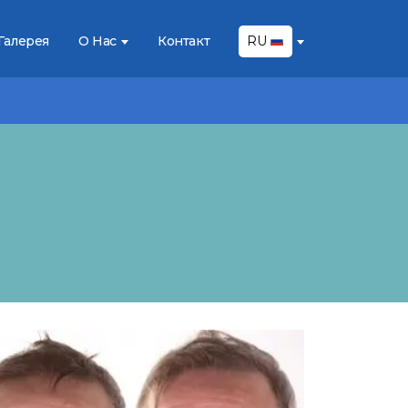
Галерея
О Нас
Контакт
RU