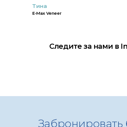
Тина
E-Max Veneer
Следите за нами в 
Забронировать 