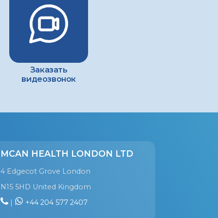
Заказать
видеозвонок
MCAN HEALTH LONDON LTD
4 Edgecot Grove London
N15 5HD United Kingdom
|
+44 204 577 2407