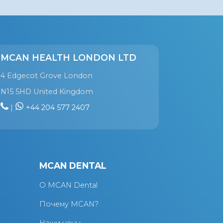
MCAN HEALTH LONDON LTD
4 Edgecot Grove London
N15 5HD United Kingdom
|
+44 204 577 2407
Я
MCAN DENTAL
О MCAN Dental
Почему MCAN?