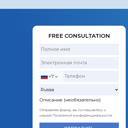
FREE CONSULTATION
+7
Описание (необязательно)
Отправляя форму, вы соглашаетесь с
нашей
Политикой конфиденциальности.