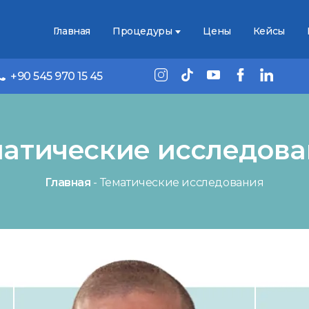
Главная
Процедуры
Цены
Кейсы
+90 545 970 15 45
атические исследов
Главная
-
Тематические исследования