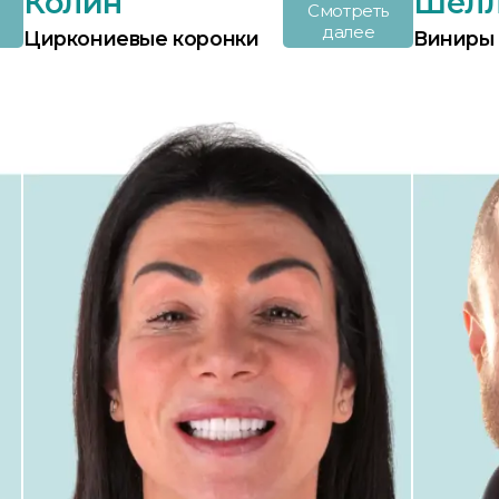
Колин
Шел
Смотреть
далее
Циркониевые коронки
Виниры