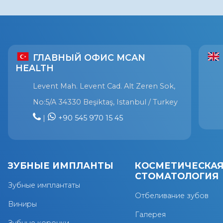
ГЛАВНЫЙ ОФИС MCAN
HEALTH
Levent Mah. Levent Cad. Alt Zeren Sok,
No:5/A 34330 Beşiktaş, Istanbul / Turkey
|
+90 545 970 15 45
ЗУБНЫЕ ИМПЛАНТЫ
КОСМЕТИЧЕСКА
СТОМАТОЛОГИЯ
Зубные имплантаты
Отбеливание зубов
Виниры
Галерея