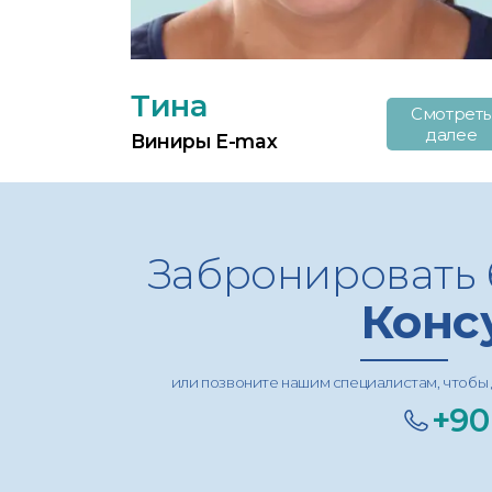
Тина
Смотреть
далее
Виниры E-max
Забронировать 
Конс
или позвоните нашим специалистам, чтобы 
+90