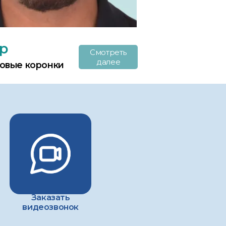
р
Смотреть
далее
овые коронки
Заказать
видеозвонок