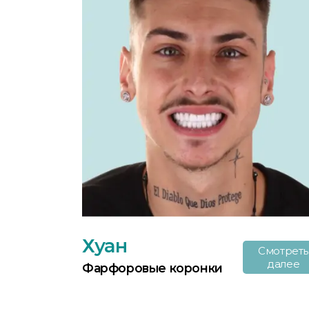
Хуан
Смотреть
далее
Фарфоровые коронки