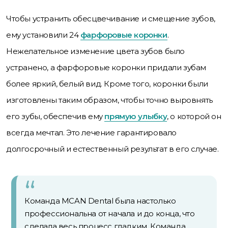
Чтобы устранить обесцвечивание и смещение зубов,
ему установили 24
фарфоровые коронки
.
Нежелательное изменение цвета зубов было
устранено, а фарфоровые коронки придали зубам
более яркий, белый вид. Кроме того, коронки были
изготовлены таким образом, чтобы точно выровнять
его зубы, обеспечив ему
прямую улыбку
, о которой он
всегда мечтал. Это лечение гарантировало
долгосрочный и естественный результат в его случае.
Команда MCAN Dental была настолько
профессиональна от начала и до конца, что
сделала весь процесс гладким. Команда