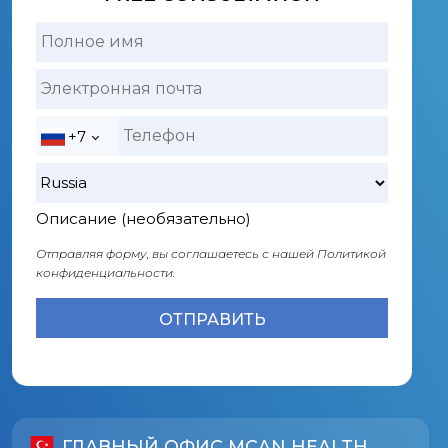
+7
Описание (необязательно)
Отправляя форму, вы соглашаетесь с нашей
Политикой
конфиденциальности.
ГЛАВНЫЙ ОФИС MCAN HEALTH