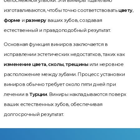
белоснежной улыбки. Эти виниры тщательно
изготавливаются, чтобы точно соответствовать
цвету
,
форме
и
размеру
ваших зубов, создавая
естественный и правдоподобный результат.
Основная функция виниров заключается в
исправлении эстетических недостатков, таких как
изменение цвета, сколы, трещины
или неровное
расположение между зубами. Процесс установки
виниров обычно требует около пяти дней при
лечении в
Турции
. Виниры накладываются поверх
ваших естественных зубов, обеспечивая
долгосрочный результат.