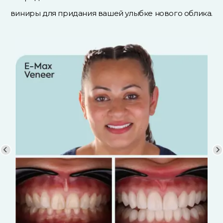
виниры для придания вашей улыбке нового облика.