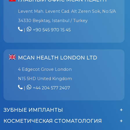
Levent Mah. Levent Cad. Alt Zeren Sok, No:5/A
34330 Beşiktaş, Istanbul / Turkey
|
+90 545 970 15 45
MCAN HEALTH LONDON LTD
4 Edgecot Grove London
N15 5HD United Kingdom
|
+44 204 577 2407
ЗУБНЫЕ ИМПЛАНТЫ
КОСМЕТИЧЕСКАЯ СТОМАТОЛОГИЯ