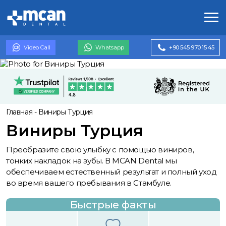
Video Call
Whatsapp
+90 545 970 15 45
Главная
-
Виниры Турция
Виниры Турция
Преобразите свою улыбку с помощью виниров,
тонких накладок на зубы. В MCAN Dental мы
обеспечиваем естественный результат и полный уход
во время вашего пребывания в Стамбуле.
Быстрые факты