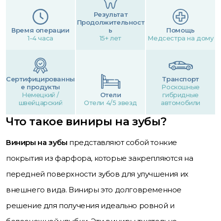
Результат
Продолжительност
Время операции
ь
Помощь
1-4 часа
15+ лет
Медсестра на дому
Сертифицированны
Транспорт
е продукты
Роскошные
Немецкий /
Отели
гибридные
швейцарский
Отели 4/5 звезд
автомобили
Что такое виниры на зубы?
Виниры на зубы
представляют собой тонкие
покрытия из фарфора, которые закрепляются на
передней поверхности зубов для улучшения их
внешнего вида. Виниры это долговременное
решение для получения идеально ровной и