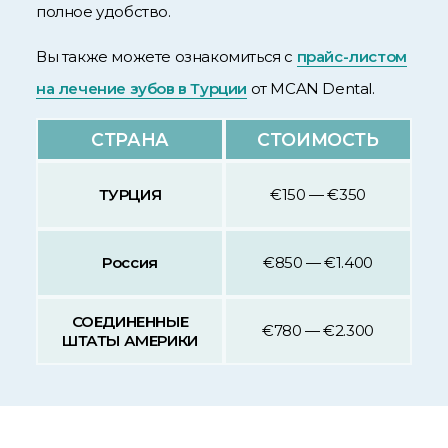
полное удобство.
Вы также можете ознакомиться с
прайс-листом
на лечение зубов в Турции
от MCAN Dental.
СТРАНА
СТОИМОСТЬ
ТУРЦИЯ
€150 — €350
Россия
€850 — €1.400
СОЕДИНЕННЫЕ
€780 — €2.300
ШТАТЫ АМЕРИКИ