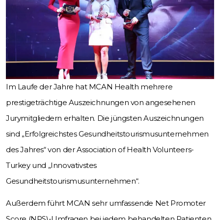
Im Laufe der Jahre hat MCAN Health mehrere
prestigeträchtige Auszeichnungen von angesehenen
Jurymitgliedern erhalten. Die jüngsten Auszeichnungen
sind „Erfolgreichstes Gesundheitstourismusunternehmen
des Jahres“ von der Association of Health Volunteers-
Turkey und „Innovativstes
Gesundheitstourismusunternehmen“.
Außerdem führt MCAN sehr umfassende Net Promoter
Score (NPS)-Umfragen bei jedem behandelten Patienten