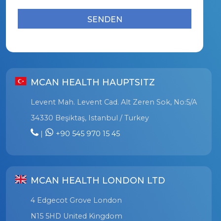
MCAN HEALTH HAUPTSITZ
Levent Mah. Levent Cad. Alt Zeren Sok, No:5/A
34330 Beşiktaş, Istanbul / Turkey
|
+90 545 970 15 45
MCAN HEALTH LONDON LTD
4 Edgecot Grove London
N15 5HD United Kingdom