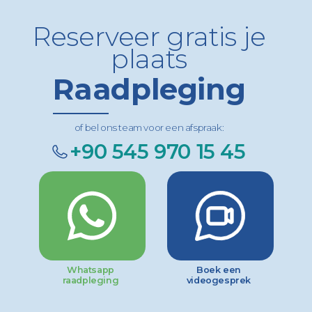
Reserveer gratis je
plaats
Raadpleging
of bel ons team voor een afspraak:
+90 545 970 15 45
Whatsapp
Boek een
raadpleging
videogesprek