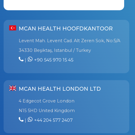
MCAN HEALTH HOOFDKANTOOR
Levent Mah. Levent Cad. Alt Zeren Sok, No:5/A
34330 Beşiktaş, Istanbul / Turkey
|
+90 545 970 15 45
MCAN HEALTH LONDON LTD
4 Edgecot Grove London
N15 5HD United Kingdom
|
+44 204 577 2407