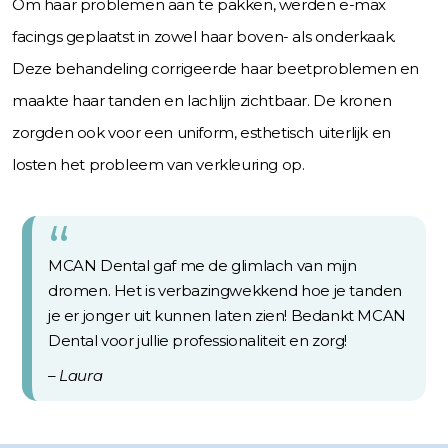
Om haar problemen aan te pakken, werden e-max
facings geplaatst in zowel haar boven- als onderkaak.
Deze behandeling corrigeerde haar beetproblemen en
maakte haar tanden en lachlijn zichtbaar. De kronen
zorgden ook voor een uniform, esthetisch uiterlijk en
losten het probleem van verkleuring op.
MCAN Dental gaf me de glimlach van mijn
dromen. Het is verbazingwekkend hoe je tanden
je er jonger uit kunnen laten zien! Bedankt MCAN
Dental voor jullie professionaliteit en zorg!
– Laura