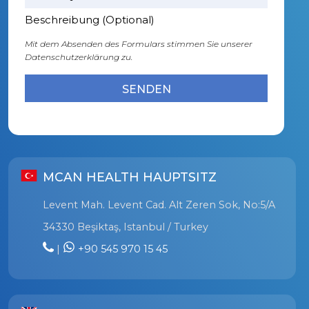
Beschreibung (Optional)
Mit dem Absenden des Formulars stimmen Sie unserer
Datenschutzerklärung zu.
MCAN HEALTH HAUPTSITZ
Levent Mah. Levent Cad. Alt Zeren Sok, No:5/A
34330 Beşiktaş, Istanbul / Turkey
|
+90 545 970 15 45