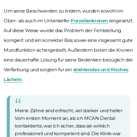
Um seine Beschwerden zu lindern, wurden sowohl im
Ober- als auch im Unterkiefer
Porzellankronen
eingesetzt.
Auf diese Weise wurde das Problem der Fehlstellung
korrigiert und ein korrekter Biss sowie eine insgesamt gute
Mundfunktion sichergestellt. Außerdem boten die Kronen
eine dauerhafte Lösung für seine Bedenken bezüglich der
Verfärbung und sorgten für ein
strahlendes und frisches
Lächeln
.
Meine Zähne sind erfrischt, viel stärker und heller.
Vom ersten Moment an, als ich MCAN Dental
kontaktierte, war ich sicher, dass sie wirklich
professionell und kompetent sind. Die Klinik war