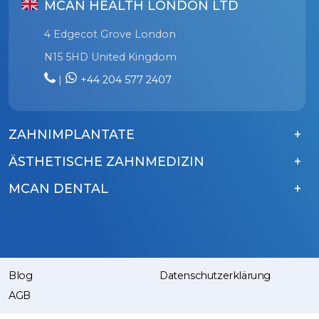
MCAN HEALTH LONDON LTD
4 Edgecot Grove London
N15 5HD United Kingdom
|
+44 204 577 2407
ZAHNIMPLANTATE
ÄSTHETISCHE ZAHNMEDIZIN
MCAN DENTAL
Blog
Datenschutzerklärung
AGB