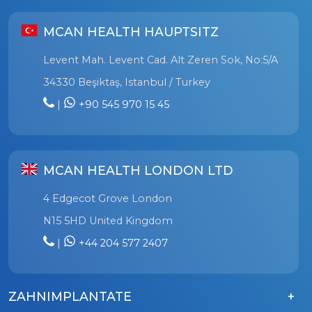
MCAN HEALTH HAUPTSITZ
Levent Mah. Levent Cad. Alt Zeren Sok, No:5/A
34330 Beşiktaş, Istanbul / Turkey
|
+90 545 970 15 45
MCAN HEALTH LONDON LTD
4 Edgecot Grove London
N15 5HD United Kingdom
|
+44 204 577 2407
ZAHNIMPLANTATE