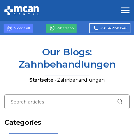
Video Call
Whatsapp
+90 545 970 15 45
Our Blogs:
Zahnbehandlungen
Startseite
-
Zahnbehandlungen
Categories