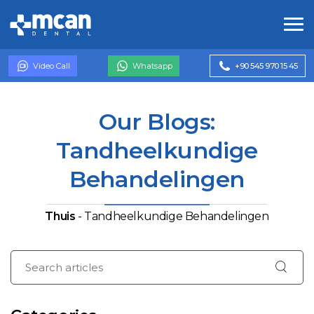
Video Call
Whatsapp
+90 545 970 15 45
Our Blogs:
Tandheelkundige
Behandelingen
Thuis
-
Tandheelkundige Behandelingen