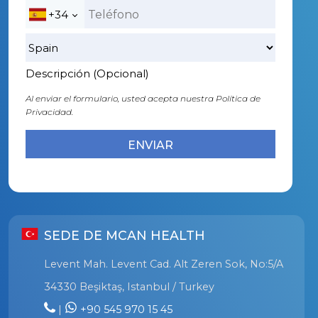
+34
Descripción (Opcional)
Al enviar el formulario, usted acepta nuestra
Política de
Privacidad.
SEDE DE MCAN HEALTH
Levent Mah. Levent Cad. Alt Zeren Sok, No:5/A
34330 Beşiktaş, Istanbul / Turkey
|
+90 545 970 15 45