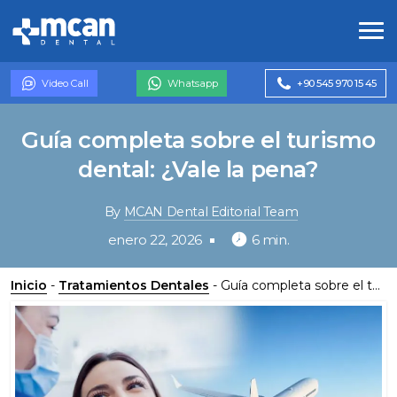
Video Call
Whatsapp
+90 545 970 15 45
Guía completa sobre el turismo
dental: ¿Vale la pena?
By
MCAN Dental Editorial Team
enero 22, 2026
6 min.
Inicio
-
Tratamientos Dentales
-
Guía completa sobre el turismo dental: ¿Vale la pena?