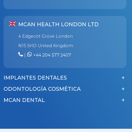
MCAN HEALTH LONDON LTD
4 Edgecot Grove London
N15 5HD United Kingdom
|
+44 204 577 2407
IMPLANTES DENTALES
ODONTOLOGÍA COSMÉTICA
MCAN DENTAL