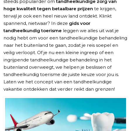
Voorbereiden op je tandheelkundige vakantie
steeds populairder om
tandheelkundige zorg van
hoge kwaliteit tegen betaalbare prijzen
te krijgen,
terwijl je ook een heel nieuw land ontdekt. Klinkt
spannend, nietwaar? In deze
gids voor
tandheelkundig toerisme
leggen we alles uit wat je
nodig hebt om voor een tandheelkundige behandeling
naar het buitenland te gaan, zodat je reis soepel en
veilig verloopt. Of je nu een kleine ingreep of een
ingrijpende tandheelkundige behandeling in het
buitenland overweegt, we helpen je beslissen of
tandheelkundig toerisme de juiste keuze voor jou is.
Laten we het concept van een tandheelkundige
vakantie ontdekken dat verder reikt dan grenzen!