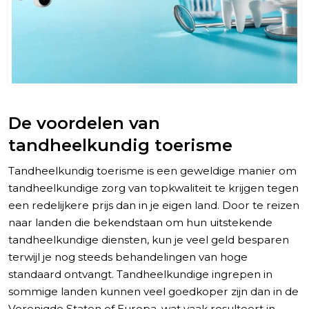
De voordelen van
tandheelkundig toerisme
Tandheelkundig toerisme is een geweldige manier om
tandheelkundige zorg van topkwaliteit te krijgen tegen
een redelijkere prijs dan in je eigen land. Door te reizen
naar landen die bekendstaan om hun uitstekende
tandheelkundige diensten, kun je veel geld besparen
terwijl je nog steeds behandelingen van hoge
standaard ontvangt. Tandheelkundige ingrepen in
sommige landen kunnen veel goedkoper zijn dan in de
Verenigde Staten of Europa, wat vaak resulteert in