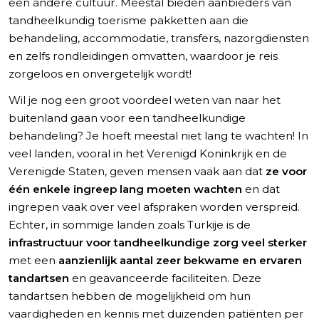
een andere cultuur. Meestal bieden aanbieders van
tandheelkundig toerisme pakketten aan die
behandeling, accommodatie, transfers, nazorgdiensten
en zelfs rondleidingen omvatten, waardoor je reis
zorgeloos en onvergetelijk wordt!
Wil je nog een groot voordeel weten van naar het
buitenland gaan voor een tandheelkundige
behandeling? Je hoeft meestal niet lang te wachten! In
veel landen, vooral in het Verenigd Koninkrijk en de
Verenigde Staten, geven mensen vaak aan dat
ze voor
één enkele ingreep lang moeten wachten
en dat
ingrepen vaak over veel afspraken worden verspreid.
Echter, in sommige landen zoals Turkije is de
infrastructuur voor tandheelkundige zorg veel sterker
met een
aanzienlijk aantal zeer bekwame en ervaren
tandartsen
en geavanceerde faciliteiten. Deze
tandartsen hebben de mogelijkheid om hun
vaardigheden en kennis met duizenden patiënten per