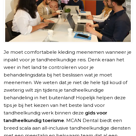
Je moet comfortabele kleding meenemen wanneer je
inpakt voor je tandheelkundige reis. Denk eraan het
weer in het land te controleren voor je
behandelingsdata bij het beslissen wat je moet
meenemen. We weten dat je niet de hele tijd koud of
zweterig wilt zijn tijdens je tandheelkundige
behandeling in het buitenland! Hopelijk helpen deze
tips je bij het kiezen van het beste land voor
tandheelkundig werk binnen deze
gids voor
tandheelkundig toerisme
. MCAN Dental biedt een
breed scala aan all-inclusive tandheelkundige diensten
met een meertalig en bekwaam team dat al een