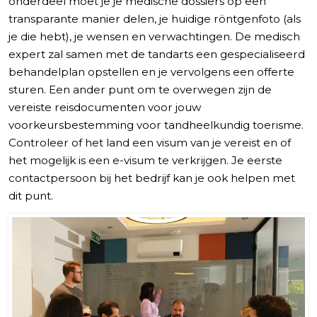
onderdeel moet je je medische dossiers op een
transparante manier delen, je huidige röntgenfoto (als
je die hebt), je wensen en verwachtingen. De medisch
expert zal samen met de tandarts een gespecialiseerd
behandelplan opstellen en je vervolgens een offerte
sturen. Een ander punt om te overwegen zijn de
vereiste reisdocumenten voor jouw
voorkeursbestemming voor tandheelkundig toerisme.
Controleer of het land een visum van je vereist en of
het mogelijk is een e-visum te verkrijgen. Je eerste
contactpersoon bij het bedrijf kan je ook helpen met
dit punt.