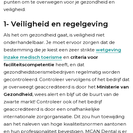
punten om te overwegen voor je gezondheid en
veiligheid.
1- Veiligheid en regelgeving
Als het om gezondheid gaat, is veiligheid niet
onderhandelbaar. Je moet ervoor zorgen dat de
bestemming die je kiest een zeer strikte
wetgeving
inzake medisch toerisme
en
criteria voor
faciliteitscompetentie
heeft, en dat
gezondheidstoerismebedrijven regelmatig worden
gecontroleerd. Controleer vervolgens of het bedrijf dat
je overweegt geaccrediteerd is door het
Ministerie van
Gezondheid
, wees alert en blijf uit de buurt van de
zwarte markt! Controleer ook of het bedrijf
geaccrediteerd is door een onafhankelijke
internationale zorgorganisatie. Dit zou hun toewijding
aan het naleven van hoge kwaliteitsnormen aantonen
en hun professionaliteit bevestigen. MCAN Dental is er