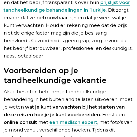
en dat het bedrijf transparant is over hun
prijslijst voor
tandheelkundige behandelingen in Turkije
. Dit zorgt
ervoor dat ze betrouwbaar zijn en dat je weet wat je
kunt verwachten. Houd er rekening mee dat de prijs
niet de enige factor mag zijn die je beslissing
beïnvloedt. Gezondheid is geen grap; zorg ervoor dat
het bedrijf betrouwbaar, professioneel en deskundig is,
naast betaalbaar.
Voorbereiden op je
tandheelkundige vakantie
Als je besloten hebt om je tandheelkundige
behandeling in het buitenland te laten uitvoeren, moet
je weten
wat je kunt verwachten bij het starten van
deze reis en hoe je je kunt voorbereiden
. Eerst een
online consult
met
een medisch expert
, met foto’s van
je mond vanuit verschillende hoeken. Tijdens dit