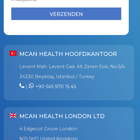
MCAN HEALTH HOOFDKANTOOR
Levent Mah. Levent Cad. Alt Zeren Sok, No:5/A
34330 Beşiktaş, Istanbul / Turkey
|
+90 545 970 15 45
MCAN HEALTH LONDON LTD
4 Edgecot Grove London
N15 5HD United Kingdom