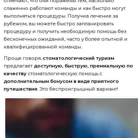
отмечают, что они поражены тем, насколько
слаженно работают команды и как быстро могут
выполняться процедуры. Получив лечение за
рубежом, вы можете быстро запланировать
процедуру и получить необходимую помощь без
бесконечных ожиданий, часто у более опытной и
квалифицированной команды.
Проще говоря,
стоматологический туризм
предлагает
доступную, быструю, премиальную по
качеству
стоматологическую помощь с
дополнительным бонусом в виде приятного
путешествия
. Это беспроигрышный вариант!