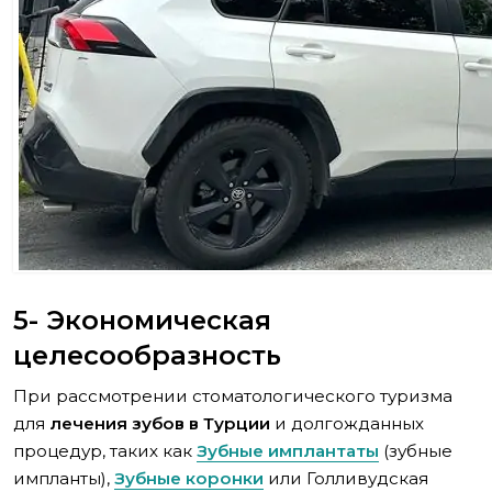
5- Экономическая
целесообразность
При рассмотрении стоматологического туризма
для
лечения зубов в Турции
и долгожданных
процедур, таких как
Зубные имплантаты
(зубные
импланты),
Зубные коронки
или Голливудская