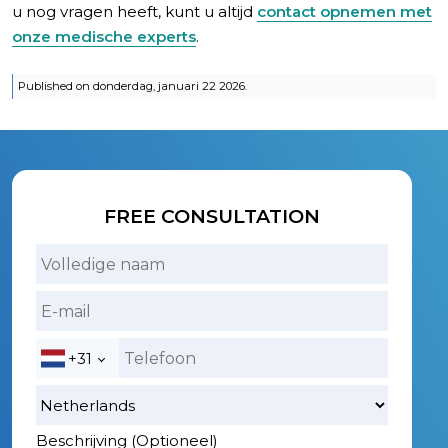
u nog vragen heeft, kunt u altijd
contact opnemen met
onze medische experts
.
Published on donderdag, januari 22 2026.
FREE CONSULTATION
+31
Beschrijving (Optioneel)