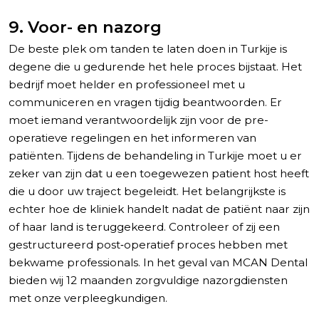
9. Voor- en nazorg
De beste plek om tanden te laten doen in Turkije is
degene die u gedurende het hele proces bijstaat. Het
bedrijf moet helder en professioneel met u
communiceren en vragen tijdig beantwoorden. Er
moet iemand verantwoordelijk zijn voor de pre-
operatieve regelingen en het informeren van
patiënten. Tijdens de behandeling in Turkije moet u er
zeker van zijn dat u een toegewezen patient host heeft
die u door uw traject begeleidt. Het belangrijkste is
echter hoe de kliniek handelt nadat de patiënt naar zijn
of haar land is teruggekeerd. Controleer of zij een
gestructureerd post‑operatief proces hebben met
bekwame professionals. In het geval van MCAN Dental
bieden wij 12 maanden zorgvuldige nazorgdiensten
met onze verpleegkundigen.