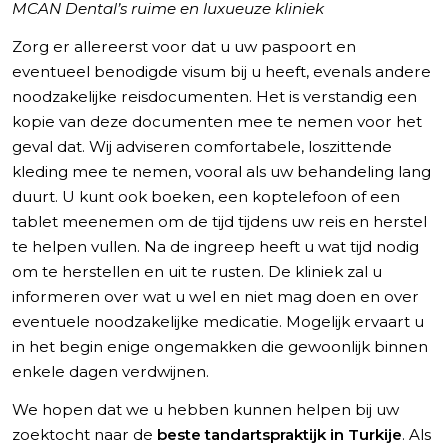
MCAN Dental’s ruime en luxueuze kliniek
Zorg er allereerst voor dat u uw paspoort en
eventueel benodigde visum bij u heeft, evenals andere
noodzakelijke reisdocumenten. Het is verstandig een
kopie van deze documenten mee te nemen voor het
geval dat. Wij adviseren comfortabele, loszittende
kleding mee te nemen, vooral als uw behandeling lang
duurt. U kunt ook boeken, een koptelefoon of een
tablet meenemen om de tijd tijdens uw reis en herstel
te helpen vullen. Na de ingreep heeft u wat tijd nodig
om te herstellen en uit te rusten. De kliniek zal u
informeren over wat u wel en niet mag doen en over
eventuele noodzakelijke medicatie. Mogelijk ervaart u
in het begin enige ongemakken die gewoonlijk binnen
enkele dagen verdwijnen.
We hopen dat we u hebben kunnen helpen bij uw
zoektocht naar de
beste tandartspraktijk in Turkije
. Als