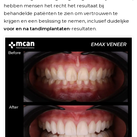
hebben mensen het recht het resultaat bij
behandelde patiënten te zien om vertrouwen te
krijgen en een beslissing te nemen, inclusief duidelijke
voor en na tandimplantaten
-resultaten.