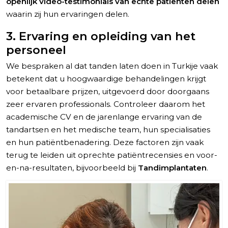
openlijk video-testimonials van echte patiënten delen
waarin zij hun ervaringen delen.
3. Ervaring en opleiding van het
personeel
We bespraken al dat tanden laten doen in Turkije vaak
betekent dat u hoogwaardige behandelingen krijgt
voor betaalbare prijzen, uitgevoerd door doorgaans
zeer ervaren professionals. Controleer daarom het
academische CV en de jarenlange ervaring van de
tandartsen en het medische team, hun specialisaties
en hun patiëntbenadering. Deze factoren zijn vaak
terug te leiden uit oprechte patiëntrecensies en voor-
en-na-resultaten, bijvoorbeeld bij
Tandimplantaten
.