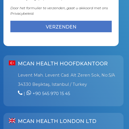
Door het formulier te verzenden, gaat u akkoord met ons
Privacybeleid.
MCAN HEALTH HOOFDKANTOOR
Levent Mah. Levent Cad. Alt Zeren Sok, No:5/A
34330 Beşiktaş, Istanbul / Turkey
|
+90 545 970 15 45
MCAN HEALTH LONDON LTD