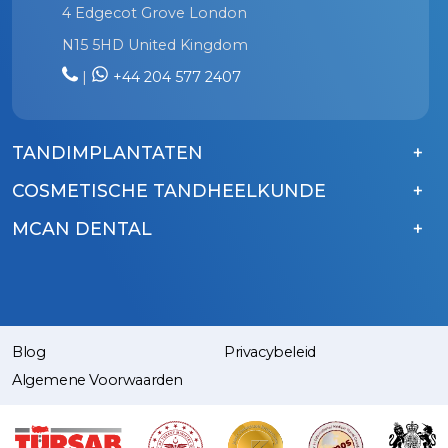
4 Edgecot Grove London
N15 5HD United Kingdom
|
+44 204 577 2407
TANDIMPLANTATEN
COSMETISCHE TANDHEELKUNDE
MCAN DENTAL
Blog
Privacybeleid
Algemene Voorwaarden