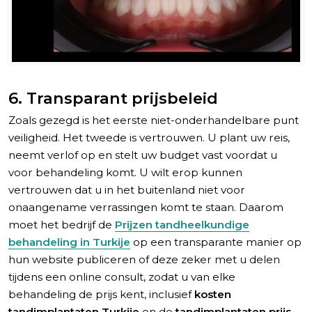
6. Transparant prijsbeleid
Zoals gezegd is het eerste niet-onderhandelbare punt
veiligheid. Het tweede is vertrouwen. U plant uw reis,
neemt verlof op en stelt uw budget vast voordat u
voor behandeling komt. U wilt erop kunnen
vertrouwen dat u in het buitenland niet voor
onaangename verrassingen komt te staan. Daarom
moet het bedrijf de
Prijzen tandheelkundige
behandeling in Turkije
op een transparante manier op
hun website publiceren of deze zeker met u delen
tijdens een online consult, zodat u van elke
behandeling de prijs kent, inclusief
kosten
tandimplantaten Turkije
en de
tandimplantaten prijs
.