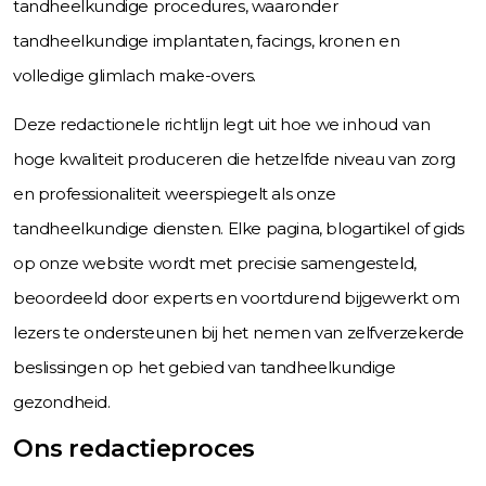
tandheelkundige procedures, waaronder
tandheelkundige implantaten, facings, kronen en
volledige glimlach make-overs.
Deze redactionele richtlijn legt uit hoe we inhoud van
hoge kwaliteit produceren die hetzelfde niveau van zorg
en professionaliteit weerspiegelt als onze
tandheelkundige diensten. Elke pagina, blogartikel of gids
op onze website wordt met precisie samengesteld,
beoordeeld door experts en voortdurend bijgewerkt om
lezers te ondersteunen bij het nemen van zelfverzekerde
beslissingen op het gebied van tandheelkundige
gezondheid.
Ons redactieproces