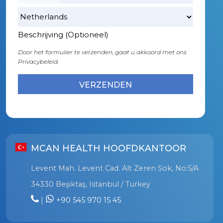
Beschrijving (Optioneel)
Door het formulier te verzenden, gaat u akkoord met ons
Privacybeleid.
MCAN HEALTH HOOFDKANTOOR
Levent Mah. Levent Cad. Alt Zeren Sok, No:5/A
34330 Beşiktaş, Istanbul / Turkey
|
+90 545 970 15 45