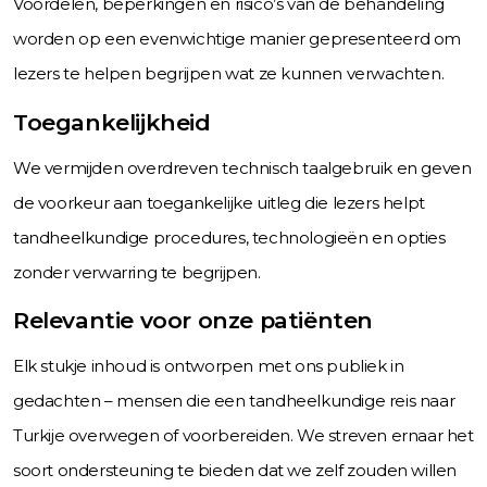
Voordelen, beperkingen en risico’s van de behandeling
worden op een evenwichtige manier gepresenteerd om
lezers te helpen begrijpen wat ze kunnen verwachten.
Toegankelijkheid
We vermijden overdreven technisch taalgebruik en geven
de voorkeur aan toegankelijke uitleg die lezers helpt
tandheelkundige procedures, technologieën en opties
zonder verwarring te begrijpen.
Relevantie voor onze patiënten
Elk stukje inhoud is ontworpen met ons publiek in
gedachten – mensen die een tandheelkundige reis naar
Turkije overwegen of voorbereiden. We streven ernaar het
soort ondersteuning te bieden dat we zelf zouden willen