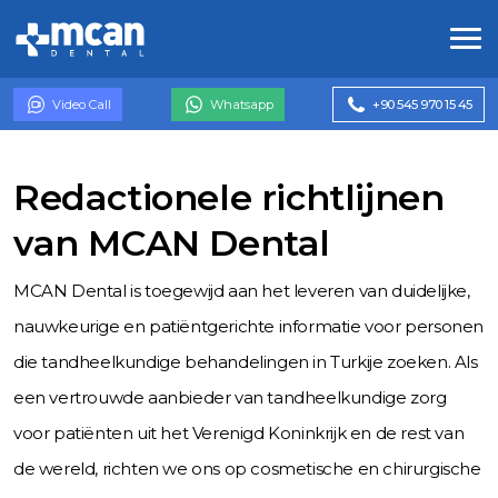
Video Call
Whatsapp
+90 545 970 15 45
Redactionele richtlijnen
van MCAN Dental
MCAN Dental is toegewijd aan het leveren van duidelijke,
nauwkeurige en patiëntgerichte informatie voor personen
die tandheelkundige behandelingen in Turkije zoeken. Als
een vertrouwde aanbieder van tandheelkundige zorg
voor patiënten uit het Verenigd Koninkrijk en de rest van
de wereld, richten we ons op cosmetische en chirurgische