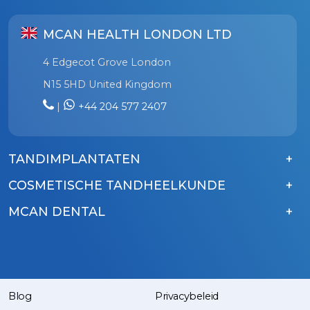
MCAN HEALTH LONDON LTD
4 Edgecot Grove London
N15 5HD United Kingdom
|
+44 204 577 2407
TANDIMPLANTATEN
COSMETISCHE TANDHEELKUNDE
MCAN DENTAL
Blog
Privacybeleid