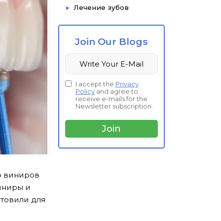
Лечение зубов
Join Our Blogs
I accept the
Privacy
Policy
and agree to
receive e-mails for the
Newsletter subscription.
ю виниров
виниры и
отовили для