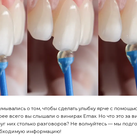
умывались о том, чтобы сделать улыбку ярче с помощь
орее всего вы слышали о винирах Emax. Но что это за 
уг них столько разговоров? Не волнуйтесь — мы подг
обходимую информацию!