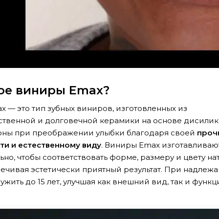
кое виниры Emax?
 — это тип зубных виниров, изготовленных из
твенной и долговечной керамики на основе дисилика
рны при преображении улыбки благодаря своей
проч
ти и естественному виду
. Виниры Emax изготавливаю
но, чтобы соответствовать форме, размеру и цвету на
печивая эстетически приятный результат. При надлеж
лужить до 15 лет, улучшая как внешний вид, так и фун