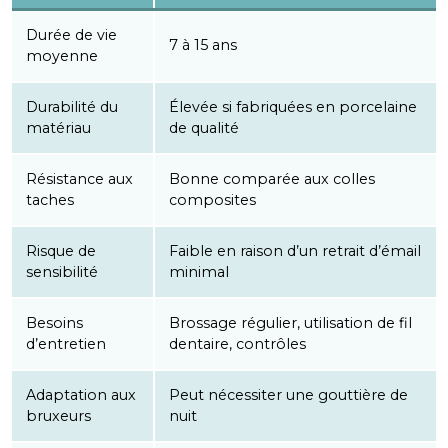
Durée de vie
7 à 15 ans
moyenne
Durabilité du
Élevée si fabriquées en porcelaine
matériau
de qualité
Résistance aux
Bonne comparée aux colles
taches
composites
Risque de
Faible en raison d’un retrait d’émail
sensibilité
minimal
Besoins
Brossage régulier, utilisation de fil
d’entretien
dentaire, contrôles
Adaptation aux
Peut nécessiter une gouttière de
bruxeurs
nuit