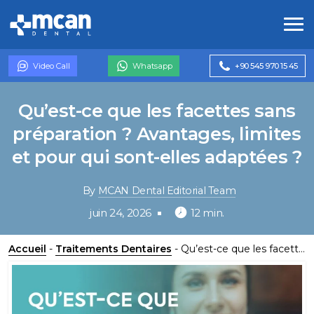
Video Call
Whatsapp
+90 545 970 15 45
Qu’est-ce que les facettes sans
préparation ? Avantages, limites
et pour qui sont-elles adaptées ?
By
MCAN Dental Editorial Team
juin 24, 2026
12 min.
Accueil
-
Traitements Dentaires
-
Qu’est-ce que les facettes sans préparation ? Avantages, limites et pour qui sont-elles adaptées ?