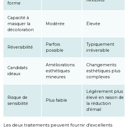
forme
Capacité à
masquer la
Modérée
Élevée
décoloration
Parfois
Typiquement
Réversibilité
possible
irréversible
Améliorations
Changements
Candidats
esthétiques
esthétiques plus
idéaux
mineures
complexes
Légèrement plus
Risque de
élevé en raison de
Plus faible
sensibilité
la réduction
d’émail
Les deux traitements peuvent fournir d’excellents